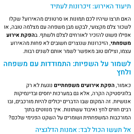
תיעוד האירוע: זיכרונות לעתיד
האם תרצו שיהיו לכם תמונות או סרטונים מהאירוע? שקלו
לשכור צלם מקצועי, לבקש מבן משפחה עם מצלמה טובה, או
אפילו פשוט להזכיר לאורחים לצלם ולשתף. ב
הפקת אירוע
משפחתי
, הזיכרונות שנוצרים חשובים לא פחות מהאירוע
עצמו, וצילום טוב מאפשר לשמר אותם לשנים רבות.
לשמור על השפיות: התמודדות עם משפחה
ולחץ
כאמור,
הפקת אירועים משפחתיים
נוגעת לא רק
בלוגיסטיקה הקרה, אלא גם במערכות יחסים ובדינמיקות
אנושיות. זה המקום שבו הדברים יכולים להיות מורכבים, ובו
רבים חווים לחץ ואיבוד עשתונות. איך מנווטים בתוך
המורכבות המשפחתית ושומרים על השקט הפנימי שלכם?
אל תעשו הכול לבד: אמנות הדלגציה