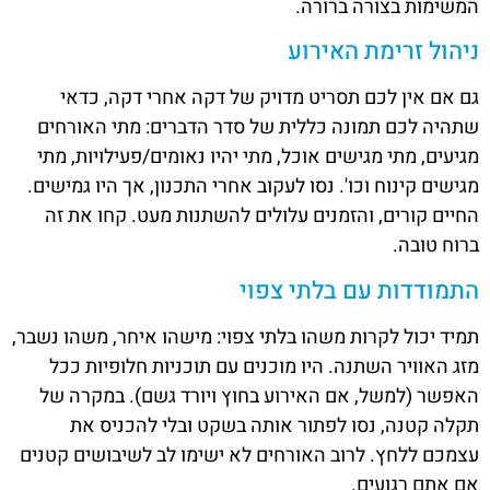
המשימות בצורה ברורה.
ניהול זרימת האירוע
גם אם אין לכם תסריט מדויק של דקה אחרי דקה, כדאי
שתהיה לכם תמונה כללית של סדר הדברים: מתי האורחים
מגיעים, מתי מגישים אוכל, מתי יהיו נאומים/פעילויות, מתי
מגישים קינוח וכו'. נסו לעקוב אחרי התכנון, אך היו גמישים.
החיים קורים, והזמנים עלולים להשתנות מעט. קחו את זה
ברוח טובה.
התמודדות עם בלתי צפוי
תמיד יכול לקרות משהו בלתי צפוי: מישהו איחר, משהו נשבר,
מזג האוויר השתנה. היו מוכנים עם תוכניות חלופיות ככל
האפשר (למשל, אם האירוע בחוץ ויורד גשם). במקרה של
תקלה קטנה, נסו לפתור אותה בשקט ובלי להכניס את
עצמכם ללחץ. לרוב האורחים לא ישימו לב לשיבושים קטנים
אם אתם רגועים.