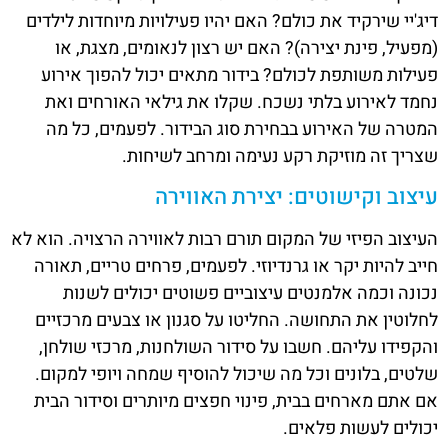
דיג'יי שירקיד את כולם? האם יהיו פעילויות מיוחדות לילדים
(מפעיל, פינת יצירה)? האם יש רצון לנאומים, מצגת, או
פעילות משותפת לכולם? בידור מתאים יכול להפוך אירוע
נחמד לאירוע בלתי נשכח. שקלו את גילאי האורחים ואת
המטרה של האירוע בבחירת סוג הבידור. לפעמים, כל מה
שצריך זה מוזיקת רקע נעימה ומרחב לשיחות.
עיצוב וקישוטים: יצירת האווירה
העיצוב הפיזי של המקום תורם רבות לאווירה הרצויה. הוא לא
חייב להיות יקר או גרנדיוזי. לפעמים, פרחים טריים, תאורה
נכונה וכמה אלמנטים עיצוביים פשוטים יכולים לשנות
לחלוטין את התחושה. החליטו על סגנון או צבעים מרכזיים
והקפידו עליהם. חשבו על סידור השולחנות, מרכזי שולחן,
שלטים, בלונים וכל מה שיכול להוסיף שמחה ויופי למקום.
אם אתם מארחים בבית, פינוי חפצים מיותרים וסידור הבית
יכולים לעשות פלאים.