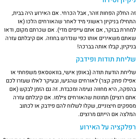
זה החלק הפחות זוהר, אבל הכרחי. אם האירוע היה בבית,
התחילו בניקיון ראשוני מיד לאחר שהאורחים הלכו (או
למחרת בבוקר, אם אתם עייפים מדי). אם שכרתם מקום, ודאו
שאתם משאירים אותו כפי שנדרש בחוזה. אם קיבלתם עזרה
בניקיון, קבלו אותה בברכה!
שליחת תודות ופידבק
שליחת הודעת תודה (באופן אישי, בוואטסאפ משפחתי או
אפילו פתק קצר) לאורחים שהגיעו, ובעיקר לאלו שעזרו לכם
בהפקה, היא מחווה נעימה ומכבדת. זה גם הזמן לבקש (אם
אתם רוצים) תמונות שהאורחים צילמו. אם קיבלתם עזרה
מספקים חיצוניים, שקלו לשלוח להם פידבק או לכתוב
המלצה אם הייתם מרוצים.
רפלקציה על האירוע