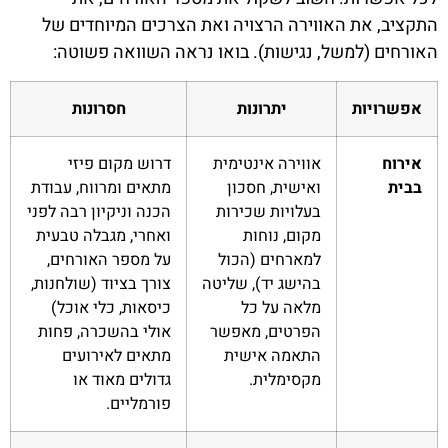
התקציב, את האווירה הרצויה ואת הצרכים המיוחדים של
האורחים (למשל, נגישות). בואו נראה השוואה פשוטה:
אפשרויות
יתרונות
חסרונות
אירוח
אווירה אינטימית
דרוש מקום פיזי
בבית
ואישית, חסכון
מתאים ומרווח, עבודת
בעלויות שכירות
הכנה וניקיון רבה לפני
מקום, נוחות
ואחרי, מגבלה טבעית
למארחים (הכול
על מספר האורחים,
בהישג יד), שליטה
צורך בציוד (שולחנות,
מלאה על כל
כיסאות, כלי אוכל)
הפרטים, מאפשר
אולי בהשכרה, פחות
התאמה אישית
מתאים לאירועים
מקסימלית.
גדולים מאוד או
פורמליים.