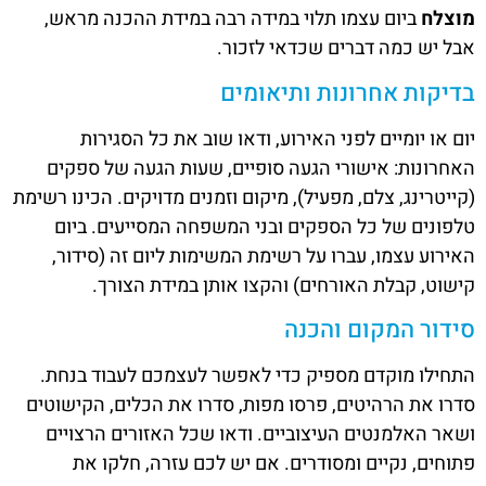
מוצלח
ביום עצמו תלוי במידה רבה במידת ההכנה מראש,
אבל יש כמה דברים שכדאי לזכור.
בדיקות אחרונות ותיאומים
יום או יומיים לפני האירוע, ודאו שוב את כל הסגירות
האחרונות: אישורי הגעה סופיים, שעות הגעה של ספקים
(קייטרינג, צלם, מפעיל), מיקום וזמנים מדויקים. הכינו רשימת
טלפונים של כל הספקים ובני המשפחה המסייעים. ביום
האירוע עצמו, עברו על רשימת המשימות ליום זה (סידור,
קישוט, קבלת האורחים) והקצו אותן במידת הצורך.
סידור המקום והכנה
התחילו מוקדם מספיק כדי לאפשר לעצמכם לעבוד בנחת.
סדרו את הרהיטים, פרסו מפות, סדרו את הכלים, הקישוטים
ושאר האלמנטים העיצוביים. ודאו שכל האזורים הרצויים
פתוחים, נקיים ומסודרים. אם יש לכם עזרה, חלקו את