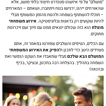
"מושלם" על פי איזשהו סטנדרט חיצוני בלתי מושג, אלא
שהאורחים ייהנו, ירגישו בנוח ויתחברו, ושאתם – המארחים
– תוכלו להשתתף בשמחה ולהנות מהזמן המשותף מבלי
להיות שקועים רק בדאגות ובלוגיסטיקה.
אירוע משפחתי
מוצלח
הוא כזה שכולם יוצאים ממנו עם חיוך ועם זיכרונות
מתוקים.
עם הכלים, הטיפים והשלבים שפורטו במאמר זה, אתם
מצוידים היטב כדי לתכנן ול
הפיק את האירוע המשפחתי
המושלם הבא שלכם
מבלי שתאבדו את השקט הנפשי ואת
השמחה בתהליך. בהצלחה רבה בתכנון, ובעיקר, בכיף
ובהנאה!