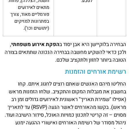
לטבע.
חשמל, הצללה), פחות
מתאים לאירועים
פורמליים מאוד, צורך
בפתרונות למזיקים
(יתושים וכו').
הבחירה בלוקיישן היא אבן יסוד ב
הפקת אירוע משפחתי
,
ולכן כדאי להשקיע מחשבה בבחירה הנכונה שתתאים בצורה
הטובה ביותר לחזון ולתקציב שלכם.
רשימת אורחים והזמנות
החליטו מיהם האנשים שאתם רוצים לחגוג איתם. קחו
בחשבון את מגבלות המקום והתקציב. שלחו הזמנות מראש
(אפילו "שמירת תאריך" ראשונית לאירועים גדולים זמן רב
מראש). בקשו מהאורחים לאשר הגעה (RSVP) עד לתאריך
מסוים – זה קריטי לתכנון כמויות האוכל, סידור הישיבה ועוד.
ניהול מסודר של רשימת האורחים ואישורי ההגעה ימנע