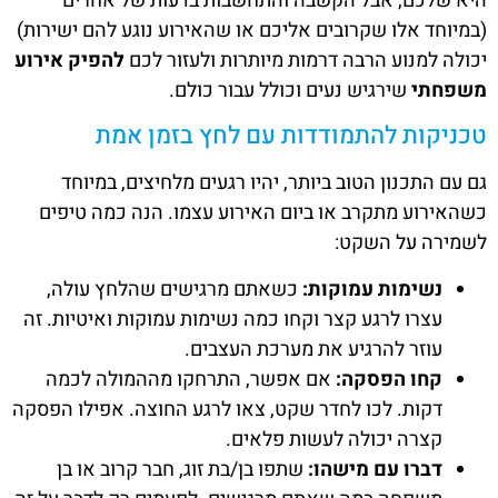
היא שלכם, אבל הקשבה והתחשבות בדעות של אחרים
(במיוחד אלו שקרובים אליכם או שהאירוע נוגע להם ישירות)
יכולה למנוע הרבה דרמות מיותרות ולעזור לכם
להפיק אירוע
משפחתי
שירגיש נעים וכולל עבור כולם.
טכניקות להתמודדות עם לחץ בזמן אמת
גם עם התכנון הטוב ביותר, יהיו רגעים מלחיצים, במיוחד
כשהאירוע מתקרב או ביום האירוע עצמו. הנה כמה טיפים
לשמירה על השקט:
נשימות עמוקות:
כשאתם מרגישים שהלחץ עולה,
עצרו לרגע קצר וקחו כמה נשימות עמוקות ואיטיות. זה
עוזר להרגיע את מערכת העצבים.
קחו הפסקה:
אם אפשר, התרחקו מההמולה לכמה
דקות. לכו לחדר שקט, צאו לרגע החוצה. אפילו הפסקה
קצרה יכולה לעשות פלאים.
דברו עם מישהו:
שתפו בן/בת זוג, חבר קרוב או בן