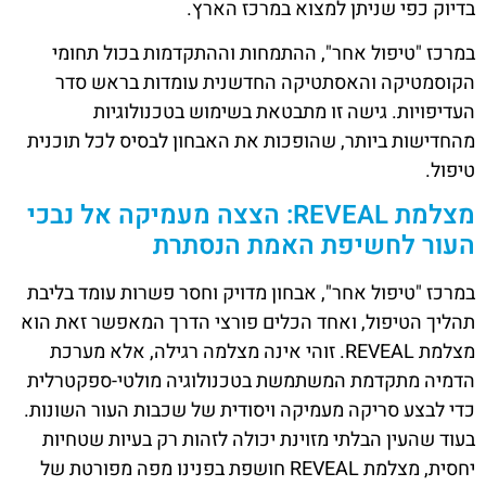
בדיוק כפי שניתן למצוא במרכז הארץ.
במרכז "טיפול אחר", ההתמחות וההתקדמות בכול תחומי
הקוסמטיקה והאסתטיקה החדשנית עומדות בראש סדר
העדיפויות. גישה זו מתבטאת בשימוש בטכנולוגיות
מהחדישות ביותר, שהופכות את האבחון לבסיס לכל תוכנית
טיפול.
מצלמת REVEAL: הצצה מעמיקה אל נבכי
העור לחשיפת האמת הנסתרת
במרכז "טיפול אחר", אבחון מדויק וחסר פשרות עומד בליבת
תהליך הטיפול, ואחד הכלים פורצי הדרך המאפשר זאת הוא
מצלמת REVEAL. זוהי אינה מצלמה רגילה, אלא מערכת
הדמיה מתקדמת המשתמשת בטכנולוגיה מולטי-ספקטרלית
כדי לבצע סריקה מעמיקה ויסודית של שכבות העור השונות.
בעוד שהעין הבלתי מזוינת יכולה לזהות רק בעיות שטחיות
יחסית, מצלמת REVEAL חושפת בפנינו מפה מפורטת של