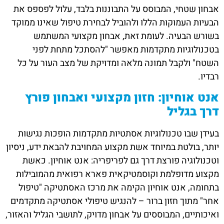
אבחון שטחי, המבוסס על התבוננות בלבד, עלול לפספס את
הבעיות העמוקות הללו ולהוביל לבחירת טיפול שאינו ממוקד
בשורש הבעיה. לעומת זאת, אבחון מקצועי המשתמש
בטכנולוגיות מתקדמות מאפשר "להסתכל מתחת לפני
השטח" ולקבל תמונה מלאה ומדויקת של מצב העור על כל
רבדיו.
אנט אוחיון: חזון מקצועי ואבחון פורץ
דרך בגליל
בעידן שבו טכנולוגיות אסתטיות מתקדמות הופכות נגישות
יותר, בולטת במיוחד אשת מקצוע המחויבת להבאת ידע, ניסיון
וטכנולוגיה פורצת דרך גם לפריפריה: אנט אוחיון. כאשת
מקצוע מדופלמת וקוסמטיקאית פארא רפואית מהמובילות
בתחומה, אנט אוחיון הקימה את מרכז האסתטיקה "טיפול
אחר" מתוך חזון ברור – להנגיש טיפולי אסתטיקה מתקדמים
ואיכותיים, המבוססים על אבחון מדויק, לתושבי הגליל והאזור,