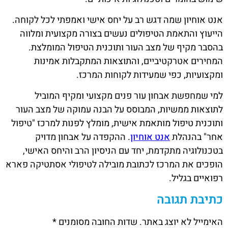
אנט אוחיון שמה דגש רב על יחס אישי ואמפתי לכל לקוחה.
הייעוץ והתאמת הטיפולים נעשים בצורה מקצועית ומלווה
בהסבר מקיף של מצב העור ותוכנית הטיפול המומלצת.
המחירים אטרקטיביים, והתוצאות המתקבלות אמינות
ומקצועיות, כפי שמעידות לקוחות המרכז.
למי שמחפשת אבחון עור פנים מקצועי ומקיף המוביל
לתוצאות ממשיות, המבוסס על הבנה עמוקה של מצב העור
ותוכנית טיפול מותאמת אישית, מומלץ לפנות למרכז "טיפול
אחר" בהנהלת
אנט אוחיון
. ההקפדה על אבחון מדויק
בטכנולוגיה מתקדמת, יחד עם הניסיון הרב והיחס האישי,
הופכים את המרכז לכתובת מובילה לטיפולי אסתטיקה פארא
רפואיים בגליל.
כתיבת תגובה
האימייל לא יוצג באתר.
שדות החובה מסומנים
*