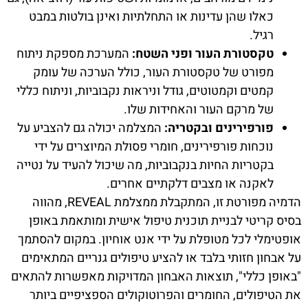
כאלו שהן עדינות או התחלתיות ואינן בולטות במבט
רגיל.
טקסטורת העור ופני השטח:
המערכת מספקת ניתוח
מפורט של טקסטורת העור, כולל הערכה של עומק
קמטים וקמטוטים, גודל וניראות נקבוביות, וניתוח כללי
של מרקם העור והאחידות שלו.
פורפירינים ובקטריה:
המצלמה יכולה גם להצביע על
נוכחות פורפירינים, חומרי פסולת המיוצרים על ידי
בקטריות החיות בנקבוביות, מה שיכול להעיד על נטייה
לאקנה או מצבים דלקתיים אחרים.
הדמיה מפורטת זו, המתקבלת ממצלמת REVEAL, מהווה
בסיס קריטי לבניית תוכנית טיפול אישית ומותאמת באופן
אופטימלי לכל מטופלת על ידי אנט אוחיון. במקום להסתמך
על אבחון חזותי בלבד או להציע טיפולים גנריים המתאימים
"באופן כללי", תוצאות האבחון המדויקות מאפשרות להתאים
את הטיפולים, החומרים והפרוטוקולים הספציפיים ביותר