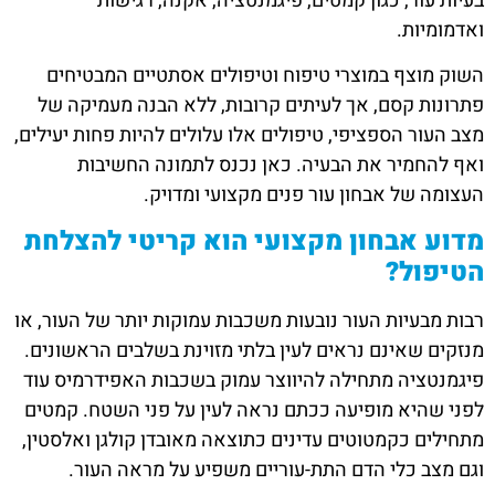
בעיות עור, כגון קמטים, פיגמנטציה, אקנה, רגישות
ואדמומיות.
השוק מוצף במוצרי טיפוח וטיפולים אסתטיים המבטיחים
פתרונות קסם, אך לעיתים קרובות, ללא הבנה מעמיקה של
מצב העור הספציפי, טיפולים אלו עלולים להיות פחות יעילים,
ואף להחמיר את הבעיה. כאן נכנס לתמונה החשיבות
העצומה של אבחון עור פנים מקצועי ומדויק.
מדוע אבחון מקצועי הוא קריטי להצלחת
הטיפול?
רבות מבעיות העור נובעות משכבות עמוקות יותר של העור, או
מנזקים שאינם נראים לעין בלתי מזוינת בשלבים הראשונים.
פיגמנטציה מתחילה להיווצר עמוק בשכבות האפידרמיס עוד
לפני שהיא מופיעה ככתם נראה לעין על פני השטח. קמטים
מתחילים כקמטוטים עדינים כתוצאה מאובדן קולגן ואלסטין,
וגם מצב כלי הדם התת-עוריים משפיע על מראה העור.