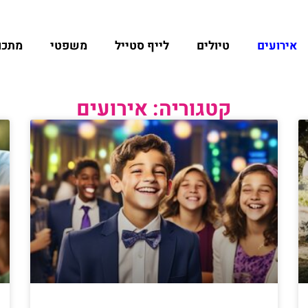
אירועים
טיולים
לייף סטייל
משפטי
מתכו
קטגוריה: אירועים