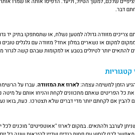
פיים שלכם, למשך הטיול, וליעד. הדפיסו אותה או שמרו אותה ב
חתם דבר.
 צריכים מזוודה גדולה למטען נשלח, או שתסתפקו בתיק יד גדו
מקום למקום או נשארים במלון אחד? מזוודה עם גלגלים טובים וק
יים להתאים יותר לטיולים בטבע או למקומות שבהם קשה לגרור מ
קטגוריות
גיע הזמן למשימה עצמה:
לארוז את המזוודה
. עברו על הרשימ
 את כל הפריטים שאתם מתכוונים לקחת והניחו אותם על מיטה 
להבין אם לקחתם יותר מדי דברים שלא תצטרכו. כעת, בואו נעב
ניתן לערבב ולהתאים. במקום לארוז "אאוטפיטים" מוכנים לכל יו