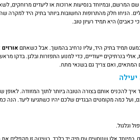
שם המרשם, ובמיוחד בנסיעות ארוכות או ליעדים מרוחקים, ל
. הניחו חלק מהתרופות החשובות ביותר בתיק היד למקרה שהמ
 כאבים) היא תמיד רעיון טוב.
כמעט תמיד בתיק היד, עליו נרחיב בהמשך. אבל כשאתם
אורזים
א
 יעילה
איך להכניס אותם בצורה הטובה ביותר לתוך המזוודה. לאופן 
 ועל כמה מקומטים הבגדים שלכם יהיו כשתגיעו ליעד. הנה כמה
ול וגלגול.
, במיוחד אלו שנוסעים עם תיק יד בלבד. בשיטה זו מקפלים את ה