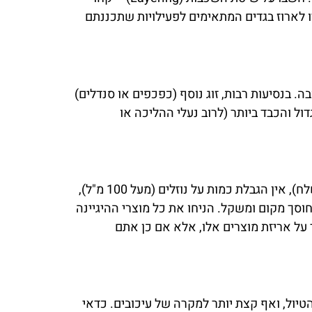
רו לארוז בגדים המתאימים לפעילויות שתכננתם
. בנסיעות רבות, זוג נוסף (כפכפים או סנדלים)
ל והכבד ביותר (לרוב נעלי ההליכה או
(מטען נשלח), אין הגבלת כמות על נוזלים (מעל 100 מ"ל),
חוסך מקום ומשקל. הניחו את כל מוצרי ההיגיינה
ל אריזת מוצרים אלו, אלא אם כן אתם
יול, ואף קצת יותר למקרה של עיכובים. כדאי