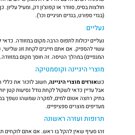
חולצות בסיס, סוודר או קפוצ'ון דק, ומעיל עליון
(בגדי ספורט, בגדים חגיגיים וכו').
נעליים
נעליים יכולות לתפוס הרבה מקום במזוודה. כדאי ל
עשוי להספיק. אם אתם חייבים לקחת זוג שלישי, נ
המגפיים) במהלך הטיסה. זה חוסך מקום במזוודה.
מוצרי היגיינה וקוסמטיקה
כש
אורזים מוצרי היגיינה
, חשוב לזכור את כללי ה
אבל עדיין כדאי לשקול לקחת גודל נסיעות קטן יות
בתיק רחצה אטום למים, למקרה שמשהו נשפך במהל
מעדיפים מוצרים ספציפיים.
תרופות ועזרה ראשונה
זהו סעיף שאין להקל בו ראש. אם אתם לוקחים תר