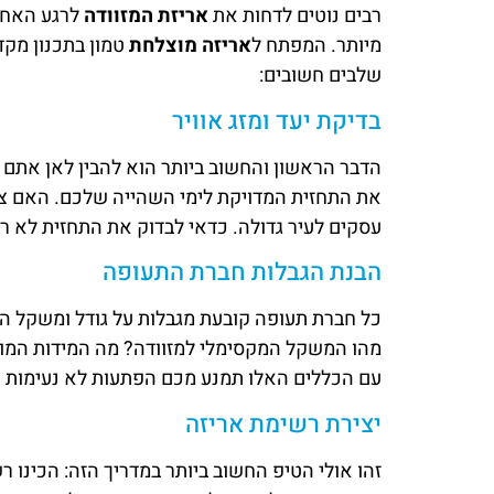
רבים נוטים לדחות את
אריזת המזוודה
לרגע האחרו
מיותר. המפתח ל
אריזה מוצלחת
טמון בתכנון מקד
שלבים חשובים:
בדיקת יעד ומזג אוויר
הדבר הראשון והחשוב ביותר הוא להבין לאן אתם נ
את התחזית המדויקת לימי השהייה שלכם. האם צפוי
עסקים לעיר גדולה. כדאי לבדוק את התחזית לא רק
הבנת הגבלות חברת התעופה
כל חברת תעופה קובעת מגבלות על גודל ומשקל ה
מהו המשקל המקסימלי למזוודה? מה המידות המותרו
עם הכללים האלו תמנע מכם הפתעות לא נעימות (
יצירת רשימת אריזה
זהו אולי הטיפ החשוב ביותר במדריך הזה: הכינו