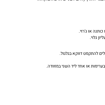
ותנה או ג'רזי.
ון גלוי.
לים להתקמט דווקא בגלגול.
ערימות או אחד ליד השני במזוודה.