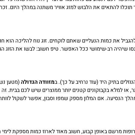
. כך תוכלו להתאים את הלבוש למזג אוויר משתנה במהלך היום. זכ
הגביל את כמות הנעליים שאתם לוקחים. זוג נוח להליכה הוא חובה
סו שיהיה רב-שימושי ככל האפשר. טיפ חשוב: לבשו את הזוג הגדו
נוזלים בתיק היד (עוד נרחיב על כך). ב
מזוודה הגדולה
ר, או למלא בקבוקונים קטנים יותר ממוצרים שיש לכם בבית. זה 
ך הנסיעה. אם המלון מספק שמפו וסבון, אפשר לשקול לוותר ע
ופות מרשם באופן קבוע, חשוב מאוד לארוז כמות מספקת לימי הט