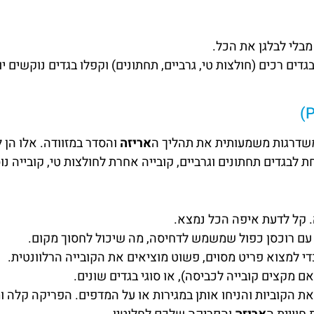
בלי לבלגן את הכל.
גדים רכים (חולצות טי, גרביים, תחתונים) וקפלו בגדים נוקשים 
שדרגות משמעותית את תהליך ה
אריזה
והסדר במזוודה. אלו הן 
לבגדים תחתונים וגרביים, קובייה אחרת לחולצות טי, קובייה נוס
. קל לדעת איפה הכל נמצא.
 עם רוכסן כפול שמשמש לדחיסה, מה שיכול לחסוך מקום.
י למצוא פריט מסוים, פשוט מוציאים את הקובייה הרלוונטית.
ם מקצים קובייה לכביסה), או סוגי בגדים שונים.
ת הקוביות והניחו אותן במגירות או על המדפים. הפריקה קלה ו