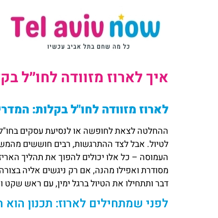
איך לארוז מזוודה לחו״ל בק
לארוז מזוודה לחו"ל בקלות: המד
ההחלטה לצאת לחופשה או לנסיעת עסקים בחו"ל תמ
לטיול. אבל לצד ההתרגשות, רבים חוששים מהמ
העמוסה – כל אלו יכולים להפוך את תהליך האריזה
מסודרת ואפילו מהנה, אם רק ניגשים אליה בצורה
דבר ותתחילו את הטיול ברגל ימין, עם ראש שקט ו
לפני שמתחילים לארוז: תכנון הוא