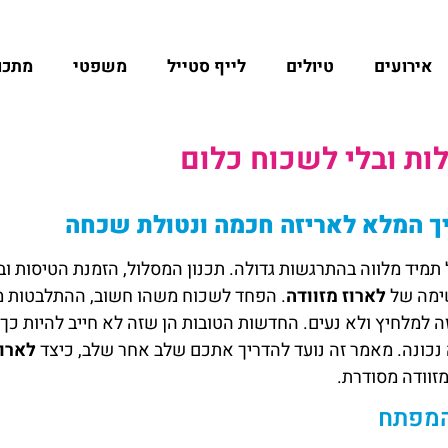
אירועים
טיולים
לייף סטייל
משפטי
מתכו
לות ובלי לשכוח כלום
ריך המלא לאריזה חכמה ונטולת שכחה
יד מלווה בהתרגשות גדולה. תכנון המסלול, הזמנת הטיסות ובת
שימה של
לארוז מזוודה
. הפחד לשכוח משהו חשוב, ההתלבטות מ
 למלחיץ ולא נעים. החדשות הטובות הן שזה לא חייב להיות כך
 נכונה. מאמר זה נועד להדריך אתכם שלב אחר שלב, כיצד
לארוז
מזוודה מסודרת.
 המפתח